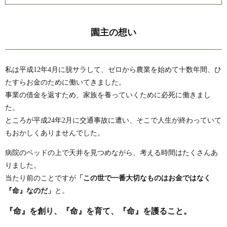
園主の想い
私は平成12年4月に脱サラして、ゼロから農業を始めて十数年間、ひ
たすらお金のために働いてきました。
事業の借金を返すため、家族を養っていくために必死に働きまし
た。
ところが平成24年2月に交通事故に遭い、そこで人生が終わっていて
もおかしくありませんでした。
病院のベッドの上で天井を見つめながら、考える時間はたくさんあ
りました。
当たり前のことですが
「この世で一番大切なものはお金ではなく
『命』なのだ」
と。
『命』を創り、『命』を育て、『命』を護ること。