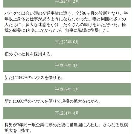
平成24年 2月
バイクで出会い頭の交通事故に遭う。全治6ヶ月の診断となり、半
年以上身体と仕事が思うようにならなかった。妻と周囲の多くの
人たちに、多大な迷惑をかけ、たくさんの助けをいただいた。怪
我の療養に1年以上かかったが、無事に職場に復帰した。
平成25年 6月
初めての社員を採用する。
平成26年 3月
新たに180坪のハウスを借りる。
平成29年 1月
新たに600坪のハウスを借りて規模の拡大をはかる。
平成31年 4月
長男が3年間一般企業に勤めた後に当農園に入社し、さらなる規模
拡大を目指す。