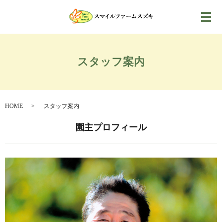
メ
スタッフ案内
HOME
スタッフ案内
園主プロフィール