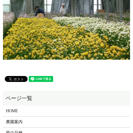
HOME
農園案内
菊の品種