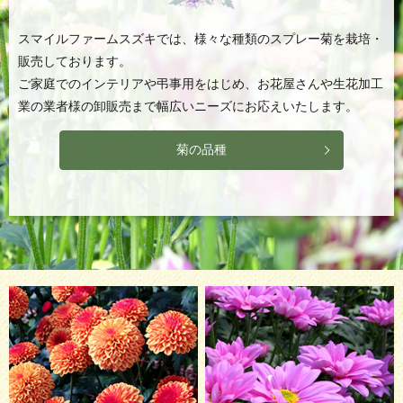
スマイルファームスズキでは、様々な種類のスプレー菊を栽培・
販売しております。
ご家庭でのインテリアや弔事用をはじめ、お花屋さんや生花加工
業の業者様の卸販売まで幅広いニーズにお応えいたします。
菊の品種