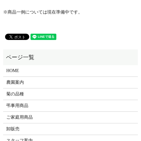
※商品一例については現在準備中です。
HOME
農園案内
菊の品種
弔事用商品
ご家庭用商品
卸販売
スタッフ案内