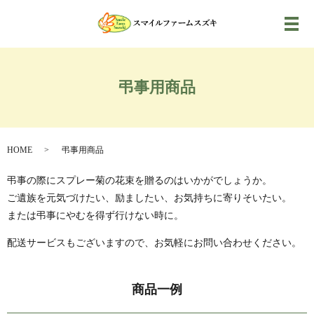
メ
弔事用商品
HOME
弔事用商品
弔事の際にスプレー菊の花束を贈るのはいかがでしょうか。
ご遺族を元気づけたい、励ましたい、お気持ちに寄りそいたい。
または弔事にやむを得ず行けない時に。
配送サービスもございますので、お気軽にお問い合わせください。
商品一例